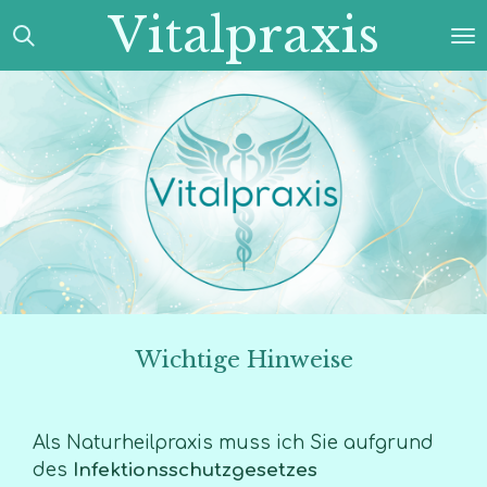
Vitalpraxis
Zum
Hauptinhalt
springen
Wichtige Hinweise
Als Naturheilpraxis muss ich Sie aufgrund
des
Infektionsschutzgesetzes