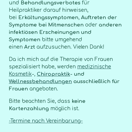
und
Behandlungsverbotes
für
Heilpraktiker darauf hinweisen,
bei
Erkältungssymptomen
,
Auftreten der
Symptome bei Mitmenschen
oder
anderen
infektiösen Erscheinungen und
Symptomen
bitte umgehend
einen
Arzt
aufzusuchen. Vielen Dank!
Da ich mich auf die Therapie von Frauen
spezialisiert habe, werden
medizinische
Kosmetik
-,
Chiropraktik
- und
Wellnessb
ehandlungen
ausschließlich für
Frauen
angeboten.
Bitte beachten Sie, dass
keine
Kartenzahlung
möglich ist.
-Termine nach Vereinbarung-